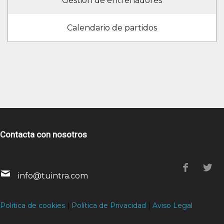
Gestión de entrenadores
Calendario de partidos
Contacta con nosotros
info@tuintra.com
Politica de cookies
|
Política de Privacidad
|
Aviso Legal